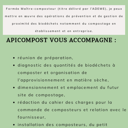
Formée Maître-composteur (titre délivré par l’ADEME), je peux
mettre en œuvre des opérations de prévention et de gestion de
proximité des biodéchets notamment du compostage en
établissement et en entreprise.
APICOMPOST VOUS ACCOMPAGNE :
réunion de préparation,
diagnostic des quantités de biodéchets à
composter et organisation de
l’approvisionnement en matière sèche,
dimensionnement et emplacement du futur
site de compostage,
rédaction du cahier des charges pour la
commande de composteurs et relation avec le
fournisseur,
installation des composteurs, du petit