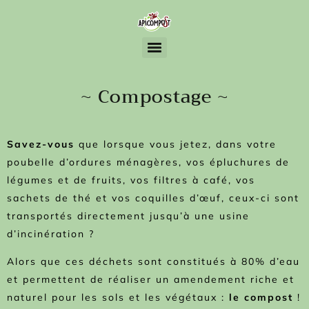
Ateliers créatifs à partir de matériaux de récupération et d’éléments naturels
~ Compostage ~
Savez-vous
que lorsque vous jetez, dans votre
poubelle d’ordures ménagères, vos épluchures de
légumes et de fruits, vos filtres à café, vos
sachets de thé et vos coquilles d’œuf, ceux-ci sont
transportés directement jusqu’à une usine
d’incinération ?
Alors que ces déchets sont constitués à 80% d’eau
et permettent de réaliser un amendement riche et
naturel pour les sols et les végétaux :
le compost
!