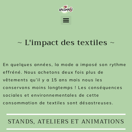
Ateliers créatifs à partir de matériaux de récupération et d’éléments naturels
~ L'impact des textiles ~
En quelques années, la mode a imposé son rythme
effréné. Nous achetons deux fois plus de
vêtements qu’il y a 15 ans mais nous les
conservons moins longtemps ! Les conséquences
sociales et environnementales de cette
consommation de textiles sont désastreuses.
STANDS, ATELIERS ET ANIMATIONS