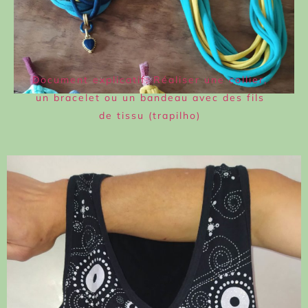
Document explicatif: Réaliser une collier,
un bracelet ou un bandeau avec des fils
de tissu (trapilho)