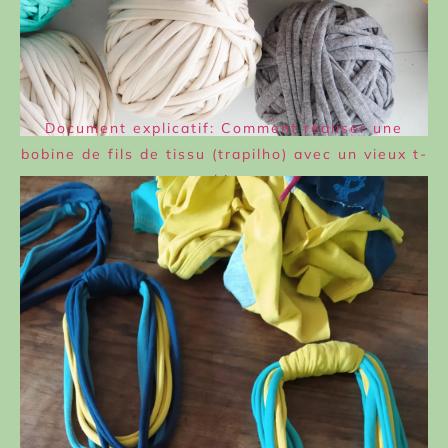
Document explicatif: Comment réaliser une
bobine de fils de tissu (trapilho) avec un vieux t-
shirt