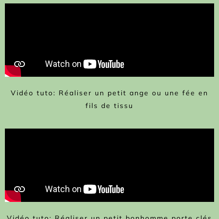
Vidéo tuto: Réaliser un petit ange ou une fée en
fils de tissu
Vidéo tuto: Réaliser un petit bonhomme porte clés